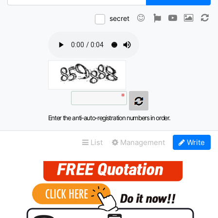
이모티콘
폰트어썸
동영상
이미지
새
secret
Enter the anti-auto-registration numbers in order.
List
Management
Write