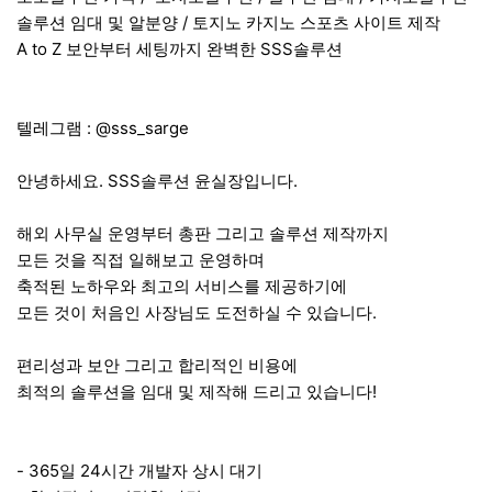
솔루션 임대 및 알분양 / 토지노 카지노 스포츠 사이트 제작
A to Z 보안부터 세팅까지 완벽한 SSS솔루션
텔레그램 : @sss_sarge
안녕하세요. SSS솔루션 윤실장입니다.
해외 사무실 운영부터 총판 그리고 솔루션 제작까지
모든 것을 직접 일해보고 운영하며
축적된 노하우와 최고의 서비스를 제공하기에
모든 것이 처음인 사장님도 도전하실 수 있습니다.
편리성과 보안 그리고 합리적인 비용에
최적의 솔루션을 임대 및 제작해 드리고 있습니다!
- 365일 24시간 개발자 상시 대기