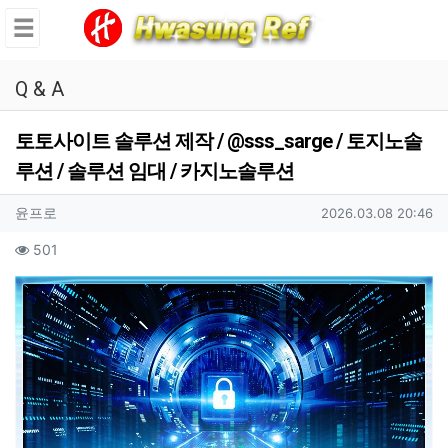
se
메뉴
Q & A
토토사이트 솔루션 제작 / @sss_sarge / 토지노솔
루션 / 솔루션 임대 / 카지노솔루션
Author Information
writing out
Date of creation
윤프로
2026.03.08 20:46
Content Information
search
501
text