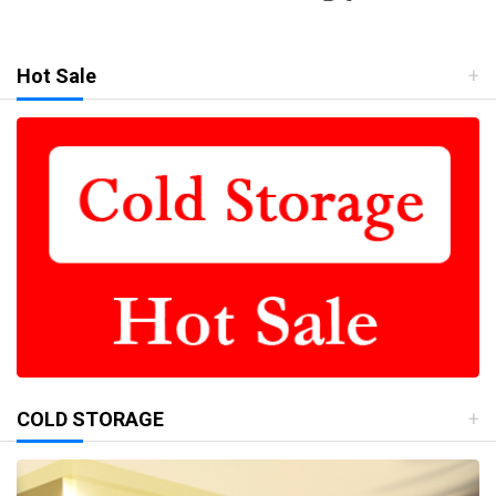
Hot Sale
COLD STORAGE